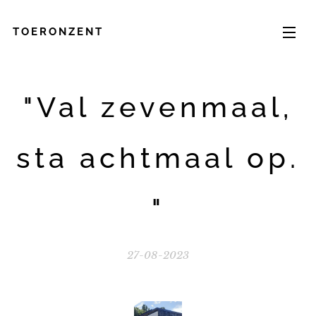
TOERONZENT
"Val zevenmaal,
sta achtmaal op.
"
27-08-2023