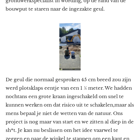
grondwerkspecialist in wording, op de rand van de
bouwput te staren naar de ingezakte geul.
De geul die normaal gesproken 45 cm breed zou zijn
werd plotsklaps eentje van een 1 ½ meter. We hadden
nochtans een grote kraan ingeschakeld om snel te
kunnen werken om dat risico uit te schakelen,maar als
mens bepaal je niet de wetten van de natuur. Ons
project is nog maar van start en we zitten al diep in de
sh*t. Je kan nu beslissen om het idee vaarwel te
zeggen en naar de winkel te stappen om een kant en