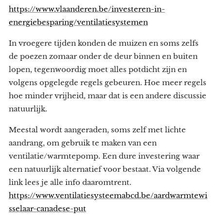
https://www.vlaanderen.be/investeren-in-
energiebesparing/ventilatiesystemen
In vroegere tijden konden de muizen en soms zelfs
de poezen zomaar onder de deur binnen en buiten
lopen, tegenwoordig moet alles potdicht zijn en
volgens opgelegde regels gebeuren. Hoe meer regels
hoe minder vrijheid, maar dat is een andere discussie
natuurlijk.
Meestal wordt aangeraden, soms zelf met lichte
aandrang, om gebruik te maken van een
ventilatie/warmtepomp. Een dure investering waar
een natuurlijk alternatief voor bestaat. Via volgende
link lees je alle info daaromtrent.
https://www.ventilatiesysteemabcd.be/aardwarmtewi
sselaar-canadese-put