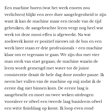
Een machine huren (wat het werk enorm zou
verlichten) blijkt een zeer dure aangelegenheid te zijn
want ik kan de machine maar een tiende van de tijd
gebruiken, de aangebrachte leem vergt nog heel wat
werk tot deze mooi effen is afgewerkt. Na wat
zoekwerk komt er positief nieuws uit de bus en een
week later staan er drie professionals + een machine
klaar om er tegenaan te gaan. We zijn dus met vier
man sterk van start gegaan; de machine waarin de
leem wordt gemengd met water tot de juiste
consistentie draait de hele dag door zonder pauze. Ik
neem het vullen van de machine op mij zodat ik de
eerste dag niet binnen kom. De eerste laag is
aangebracht en moet nu twee weken uitdrogen
vooraleer er ofwel een tweede laag basisleem ofwel
een witte finishlaag op komt. Ik loop even rond