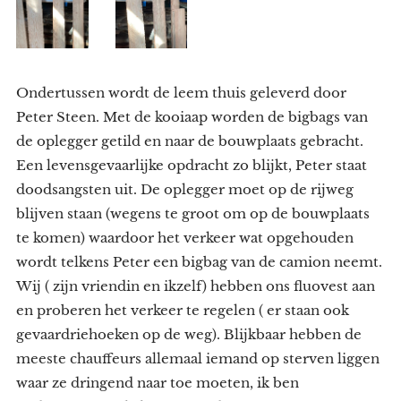
Ondertussen wordt de leem thuis geleverd door
Peter Steen. Met de kooiaap worden de bigbags van
de oplegger getild en naar de bouwplaats gebracht.
Een levensgevaarlijke opdracht zo blijkt, Peter staat
doodsangsten uit. De oplegger moet op de rijweg
blijven staan (wegens te groot om op de bouwplaats
te komen) waardoor het verkeer wat opgehouden
wordt telkens Peter een bigbag van de camion neemt.
Wij ( zijn vriendin en ikzelf) hebben ons fluovest aan
en proberen het verkeer te regelen ( er staan ook
gevaardriehoeken op de weg). Blijkbaar hebben de
meeste chauffeurs allemaal iemand op sterven liggen
waar ze dringend naar toe moeten, ik ben