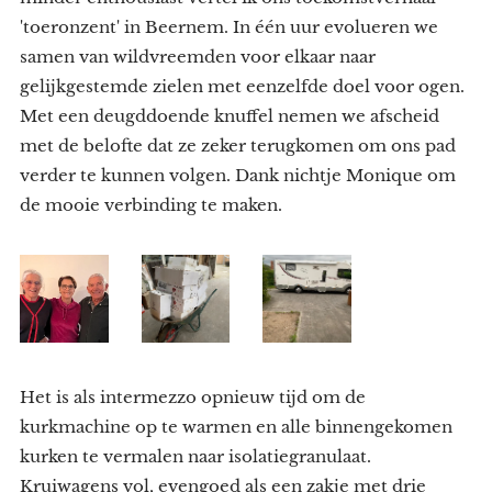
'toeronzent' in Beernem. In één uur evolueren we
samen van wildvreemden voor elkaar naar
gelijkgestemde zielen met eenzelfde doel voor ogen.
Met een deugddoende knuffel nemen we afscheid
met de belofte dat ze zeker terugkomen om ons pad
verder te kunnen volgen. Dank nichtje Monique om
de mooie verbinding te maken.
Het is als intermezzo opnieuw tijd om de
kurkmachine op te warmen en alle binnengekomen
kurken te vermalen naar isolatiegranulaat.
Kruiwagens vol, evengoed als een zakje met drie