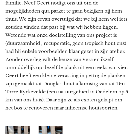
familie. Neef Geert nodigt ons uit om de
mogelijkheden qua parket te gaan bekijken bij hem
thuis. We zijn ervan overtuigd dat we bij hem wel iets
zouden vinden dat past bij wat wij hebben liggen.
Wetende wat onze doelstelling van ons project is
(duurzaamheid , recuperatie, geen tropisch hout enz)
had hij enkele voorbeelden klaar gezet in zijn atelier.
Zonder overleg valt de keuze van Vera en ikzelf
onmiddellijk op dezelfde plank uit een reeks van vier.
Geert heeft een kleine verassing in petto; de planken
zijn gemaakt uit Douglas-hout afkomstig van uit Ten
Torre Ryckevelde (een natuurgebied in Oedelem op 5
km van ons huis). Daar zijn ze als exoten gekapt om
het bos te renoveren naar inheemse houtsoorten.