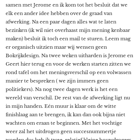
samen met Jerome en ik kom tot het besluit dat we
elk een ander idee hebben over de graad van
afwerking. Na een paar dagen alles wat te laten
bezinken (ik wil niet overhaast mijn mening kenbaar
maken) besluit ik toch een mail te sturen. Leem mag
er organisch uitzien maar wij wensen geen
Bokrijkdesign. Na twee weken uitharden is Jerome en
Geert hier terug en voor de werken starten zitten we
rond tafel om het meningsverschil op een volwassen
manier te bespreken ( we zijn immers geen
politiekers). Na nog twee dagen werk is het een
wereld van verschil. De rest van de afwerking ligt nu
in mijn handen. Eén muur is klaar om de witte
finishlaag aan te brengen, ik kan dan ook bijna niet
wachten om eraan te beginnen. Met het vochtige
weer zal het uitdrogen geen succesnummertje
worden dus heb ik twee, relatief kleine bouwdrogers,