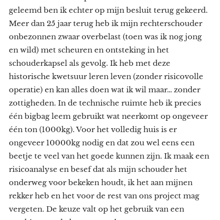
geleemd ben ik echter op mijn besluit terug gekeerd.
Meer dan 25 jaar terug heb ik mijn rechterschouder
onbezonnen zwaar overbelast (toen was ik nog jong
en wild) met scheuren en ontsteking in het
schouderkapsel als gevolg. Ik heb met deze
historische kwetsuur leren leven (zonder risicovolle
operatie) en kan alles doen wat ik wil maar… zonder
zottigheden. In de technische ruimte heb ik precies
één bigbag leem gebruikt wat neerkomt op ongeveer
één ton (1000kg). Voor het volledig huis is er
ongeveer 10000kg nodig en dat zou wel eens een
beetje te veel van het goede kunnen zijn. Ik maak een
risicoanalyse en besef dat als mijn schouder het
onderweg voor bekeken houdt, ik het aan mijnen
rekker heb en het voor de rest van ons project mag
vergeten. De keuze valt op het gebruik van een