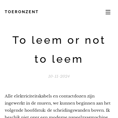
TOERONZENT
To leem or not
to leem
10-11-2024
Alle elektriciteitskabels en contactdozen zijn
ingewerkt in de muren, we kunnen beginnen aan het
volgende hoofdstuk: de scheidingswanden boven. Ik
beschik niet over een moderne paneelzaagmachine,