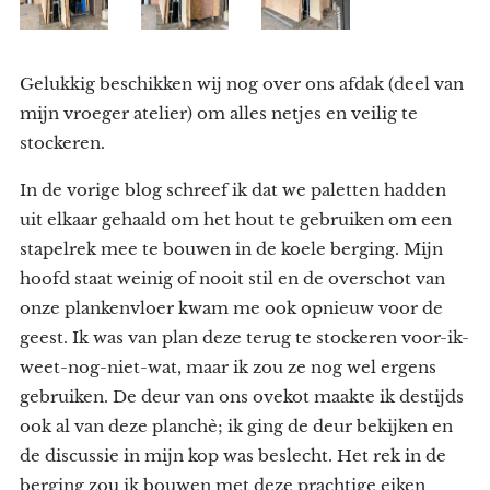
Gelukkig beschikken wij nog over ons afdak (deel van
mijn vroeger atelier) om alles netjes en veilig te
stockeren.
In de vorige blog schreef ik dat we paletten hadden
uit elkaar gehaald om het hout te gebruiken om een
stapelrek mee te bouwen in de koele berging. Mijn
hoofd staat weinig of nooit stil en de overschot van
onze plankenvloer kwam me ook opnieuw voor de
geest. Ik was van plan deze terug te stockeren voor-ik-
weet-nog-niet-wat, maar ik zou ze nog wel ergens
gebruiken. De deur van ons ovekot maakte ik destijds
ook al van deze planchè; ik ging de deur bekijken en
de discussie in mijn kop was beslecht. Het rek in de
berging zou ik bouwen met deze prachtige eiken