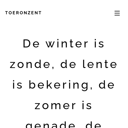
TOERONZENT
De winter is
zonde, de lente
is bekering, de
zomer is
genade, de