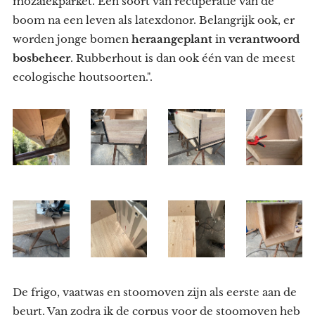
mozaïekparket. Een soort van recuperatie van de
boom na een leven als latexdonor. Belangrijk ook, er
worden jonge bomen
heraangeplant
in
verantwoord
bosbeheer
. Rubberhout is dan ook één van de meest
ecologische houtsoorten.".
De frigo, vaatwas en stoomoven zijn als eerste aan de
beurt. Van zodra ik de corpus voor de stoomoven heb