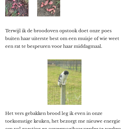
Terwijl ik de broodoven opstook doet onze poes
buiten haar uiterste best om een muisje of wie weet
een rat te bespeuren voor haar middagmaal.
Het vers gebakken brood leg ik even in onze
toekomstige keuken, het bezorgt me nieuwe energie
om vol goesting en onvermoeibaar verder te werken